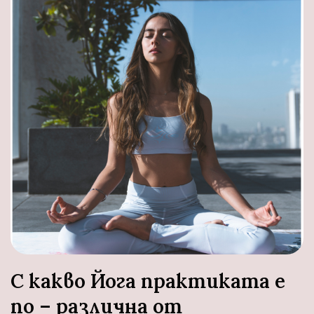
С какво Йога практиката е
по – различна от