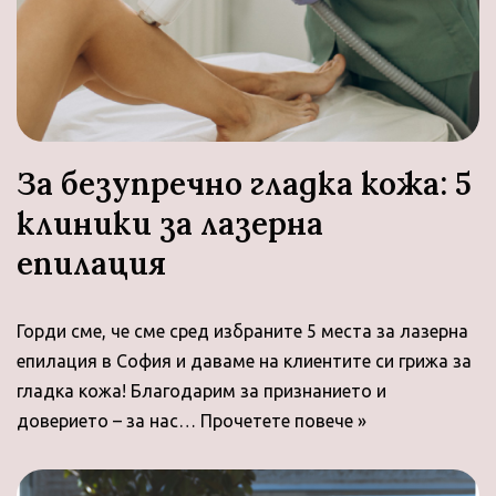
За безупречно гладка кожа: 5
клиники за лазерна
епилация
Горди сме, че сме сред избраните 5 места за лазерна
епилация в София и даваме на клиентите си грижа за
гладка кожа! Благодарим за признанието и
доверието – за нас…
Прочетете повече »