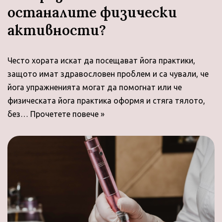
останалите физически
активности?
Често хората искат да посещават йога практики,
защото имат здравословен проблем и са чували, че
йога упражненията могат да помогнат или че
физическата йога практика оформя и стяга тялото,
без…
Прочетете повече »