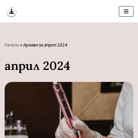
Продължете
към
съдържанието
Начало
»
Архиви за април 2024
април 2024