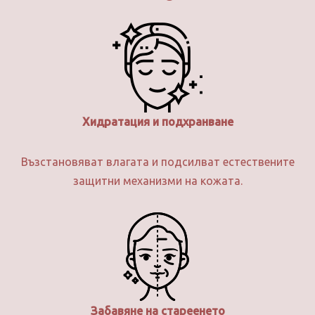
Хидратация и подхранване
Възстановяват влагата и подсилват естествените
защитни механизми на кожата.
Забавяне на стареенето