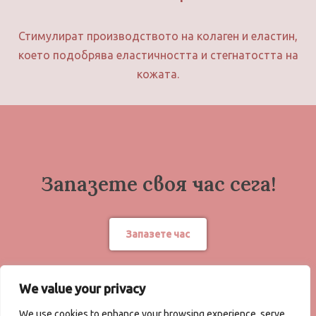
Стимулират производството на колаген и еластин,
което подобрява еластичността и стегнатостта на
кожата.
Запазете своя час сега!
Запазете час
We value your privacy
We use cookies to enhance your browsing experience, serve