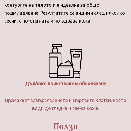
контурите на тялото и е идеална за общо
подмладяване. Резултатите са видими след няколко
сесии, с по-стегната и по-здрава кожа.
Дълбоко почистване и обновяване
Премахват замърсяванията и мъртвите клетки, което
води до гладка и свежа кожа.
Ползи